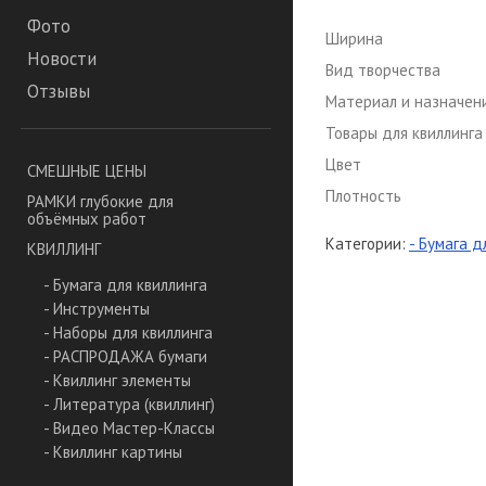
Фото
Ширина
Новости
Вид творчества
Отзывы
Материал и назначен
Товары для квиллинга
Цвет
СМЕШНЫЕ ЦЕНЫ
Плотность
РАМКИ глубокие для
объёмных работ
Категории:
- Бумага д
КВИЛЛИНГ
- Бумага для квиллинга
- Инструменты
- Наборы для квиллинга
- РАСПРОДАЖА бумаги
- Квиллинг элементы
- Литература (квиллинг)
- Видео Мастер-Классы
- Квиллинг картины