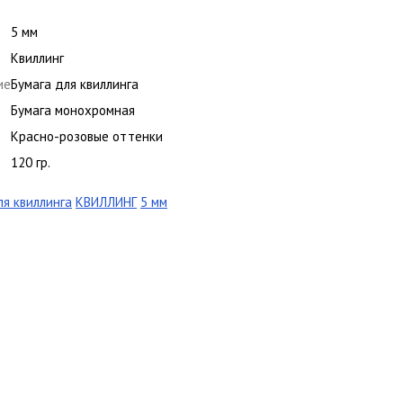
5 мм
Квиллинг
ие
Бумага для квиллинга
Бумага монохромная
Красно-розовые оттенки
120 гр.
ля квиллинга
КВИЛЛИНГ
5 мм