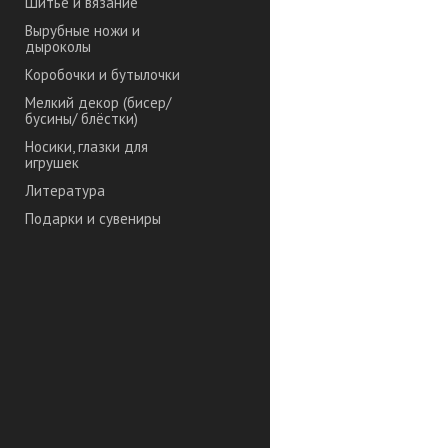
Шитье и вязание
Вырубные ножи и
дыроколы
Коробочки и бутылочки
Мелкий декор (бисер/
бусины/ блёстки)
Носики, глазки для
игрушек
Литература
Подарки и сувениры