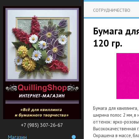
СОТРУДНИЧЕСТВО
Бумага для
120 гр.
Бумага для квиллинга,
ширина полос 2 мм, в 
оттенок: ярко-розовый
+7 (985) 307-26-67
Высококачественная г
Окрашена в массе, бл
Магазин