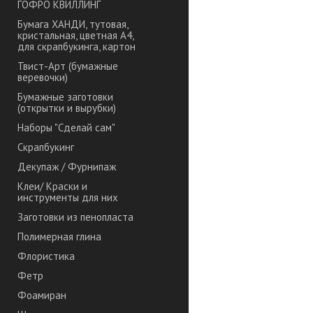
ГОФРО КВИЛЛИНГ
Бумага ХАНДИ, тутовая,
кристальная, цветная А4,
для скрапбукинга, картон
Твист-Арт (бумажные
веревочки)
Бумажные заготовки
(открытки и вырубки)
Наборы "Сделай сам"
Скрапбукинг
Декупаж / Фурнипаж
Клеи/ Краски и
инструменты для них
Заготовки из пенопласта
Полимерная глина
Флористика
Фетр
Фоамиран