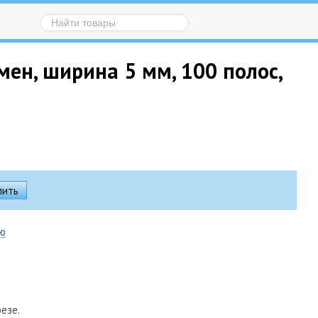
мен, ширина 5 мм, 100 полос,
ию
езе.