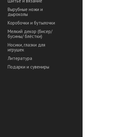
Шитье и вязание
Вырубные ножи и
дыроколы
Коробочки и бутылочки
Мелкий декор (бисер/
бусины/ блёстки)
Носики, глазки для
игрушек
Литература
Подарки и сувениры