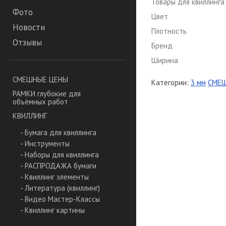
Товары для квиллинга
Фото
Цвет
Новости
Плотность
Отзывы
Бренд
Ширина
СМЕШНЫЕ ЦЕНЫ
Категории:
3 мм
СМЕ
РАМКИ глубокие для
объёмных работ
КВИЛЛИНГ
- Бумага для квиллинга
- Инструменты
- Наборы для квиллинга
- РАСПРОДАЖА бумаги
- Квиллинг элементы
- Литература (квиллинг)
- Видео Мастер-Классы
- Квиллинг картины