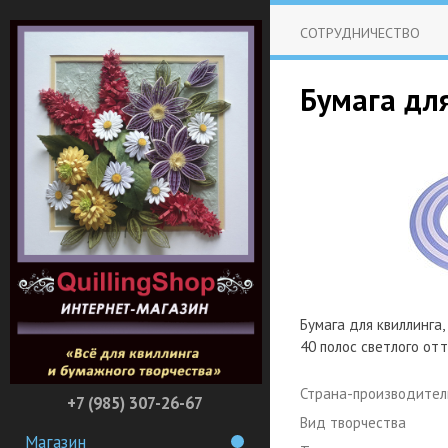
СОТРУДНИЧЕСТВО
Бумага для
Бумага для квиллинга,
40 полос светлого отт
Страна-производител
+7 (985) 307-26-67
Вид творчества
Магазин