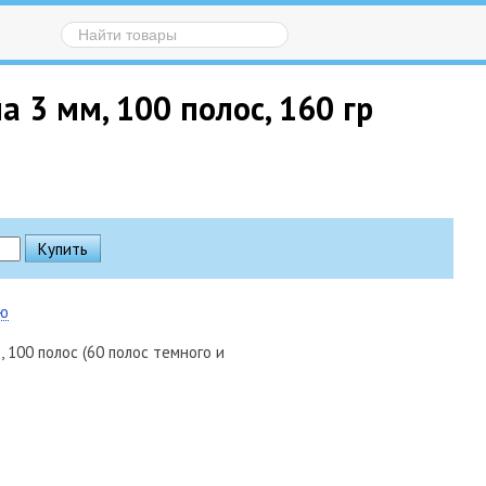
 3 мм, 100 полос, 160 гр
ию
, 100 полос (60 полос темного и