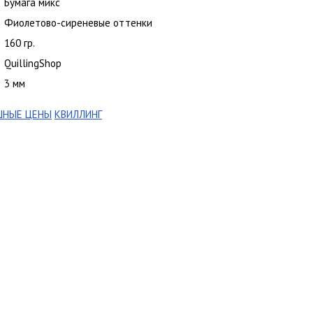
Бумага микс
Фиолетово-сиреневые оттенки
160 гр.
QuillingShop
3 мм
ШНЫЕ ЦЕНЫ
КВИЛЛИНГ