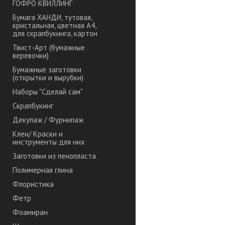
ГОФРО КВИЛЛИНГ
Бумага ХАНДИ, тутовая,
кристальная, цветная А4,
для скрапбукинга, картон
Твист-Арт (бумажные
веревочки)
Бумажные заготовки
(открытки и вырубки)
Наборы "Сделай сам"
Скрапбукинг
Декупаж / Фурнипаж
Клеи/ Краски и
инструменты для них
Заготовки из пенопласта
Полимерная глина
Флористика
Фетр
Фоамиран