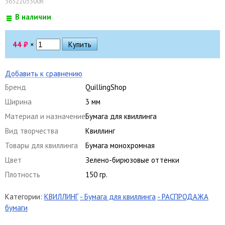
3652203300R
В наличии
44
₽
×
Добавить к сравнению
Бренд
QuillingShop
Ширина
3 мм
Материал и назначение
Бумага для квиллинга
Вид творчества
Квиллинг
Товары для квиллинга
Бумага монохромная
Цвет
Зелено-бирюзовые оттенки
Плотность
150 гр.
Категории:
КВИЛЛИНГ
- Бумага для квиллинга
- РАСПРОДАЖА
бумаги