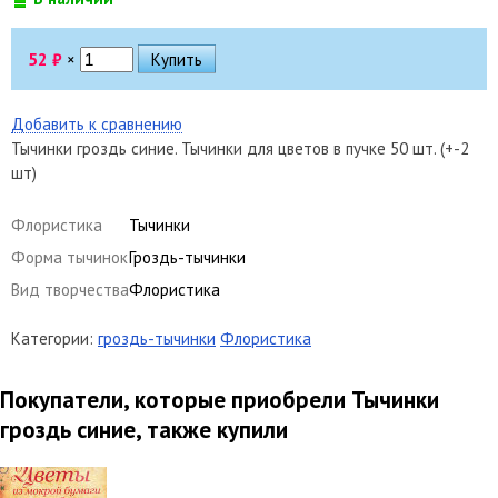
52
₽
×
Добавить к сравнению
Тычинки гроздь синие. Тычинки для цветов в пучке 50 шт. (+-2
шт)
Флористика
Тычинки
Форма тычинок
Гроздь-тычинки
Вид творчества
Флористика
Категории:
гроздь-тычинки
Флористика
Покупатели, которые приобрели Тычинки
гроздь синие, также купили