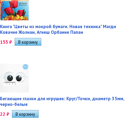
Книга "Цветы из мокрой бумаги. Новая техника" Магди
Ковачне Жолнаи, Агнеш Орбанне Папаи
155
₽
Бегающие глазки для игрушек: Круг/Точки, диаметр 35мм,
черно-белые
22
₽