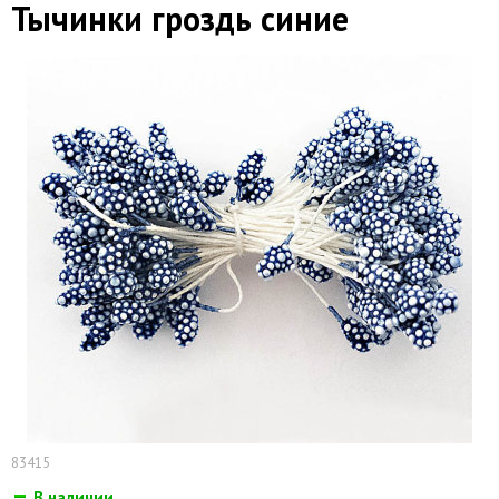
Тычинки гроздь синие
83415
В наличии