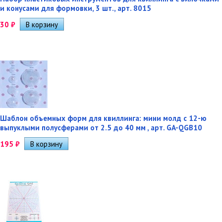
и конусами для формовки, 3 шт., арт. 8015
30
₽
Шаблон объемных форм для квиллинга: мини молд с 12-ю
выпуклыми полусферами от 2.5 до 40 мм , арт. GA-QGB10
195
₽