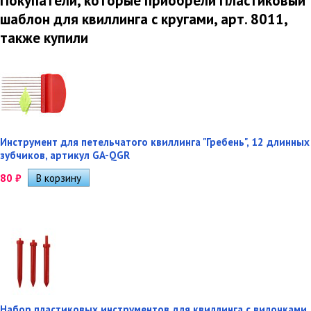
Покупатели, которые приобрели Пластиковый
шаблон для квиллинга с кругами, арт. 8011,
также купили
Инструмент для петельчатого квиллинга "Гребень", 12 длинных
зубчиков, артикул GA-QGR
80
₽
Набор пластиковых инструментов для квиллинга с вилочками