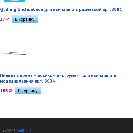
Quilling Grid шаблон для квиллинга с разметкой арт.8001
27
₽
Пинцет с прямым носиком инструмент для квиллинга и
моделирования арт. 8004
185
₽
© 2026
QuillingShop