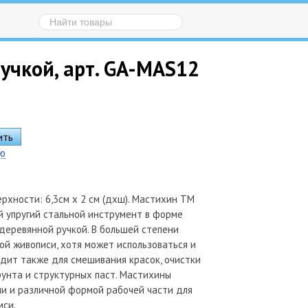
учкой, арт. GA-MAS12
ию
рхности: 6,3см х 2 см (дхш). Мастихин ТМ
кий упругий стальной инструмент в форме
деревянной ручкой. В большей степени
ой живописи, хотя может использоваться и
дит также для смешивания красок, очистки
рунта и структурных паст. Мастихины
и и различной формой рабочей части для
иси.