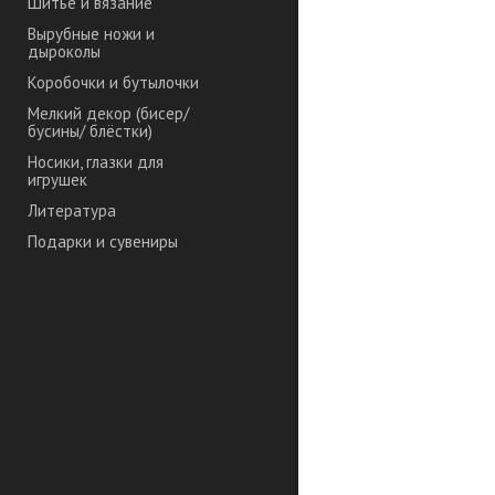
Шитье и вязание
Вырубные ножи и
дыроколы
Коробочки и бутылочки
Мелкий декор (бисер/
бусины/ блёстки)
Носики, глазки для
игрушек
Литература
Подарки и сувениры