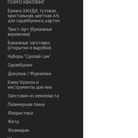
ГОФРО КВИЛЛИНГ
Бумага ХАНДИ, тутовая,
кристальная, цветная А4,
для скрапбукинга, картон
Твист-Арт (бумажные
веревочки)
Бумажные заготовки
(открытки и вырубки)
Наборы "Сделай сам"
Скрапбукинг
Декупаж / Фурнипаж
Клеи/ Краски и
инструменты для них
Заготовки из пенопласта
Полимерная глина
Флористика
Фетр
Фоамиран