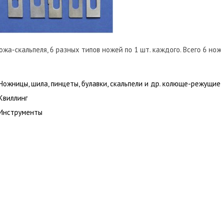
жа-скальпеля, 6 разных типов ножей по 1 шт. каждого. Всего 6 нож
Ножницы, шила, пинцеты, булавки, скальпели и др. колюще-режущие
Квиллинг
Инструменты