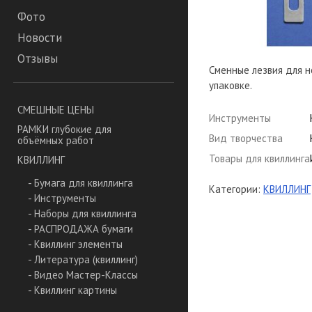
Фото
Новости
Отзывы
Сменные лезвия для но
упаковке.
СМЕШНЫЕ ЦЕНЫ
Инструменты
РАМКИ глубокие для
Вид творчества
объёмных работ
Товары для квиллинга
КВИЛЛИНГ
- Бумага для квиллинга
Категории:
КВИЛЛИНГ
- Инструменты
- Наборы для квиллинга
- РАСПРОДАЖА бумаги
- Квиллинг элементы
- Литература (квиллинг)
- Видео Мастер-Классы
- Квиллинг картины