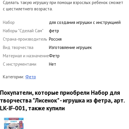
Сделать такую игрушку при помощи взрослых ребенок сможет
с шестилетнего возраста.
Набор
для создания игрушки с инструкцией
Наборы "Сделай Сам"
фетр
Страна-производитель
Россия
Вид творчества
Изготовление игрушек
Материал и назначение
Фетр
С инструментами
Нет
Категории:
Фетр
Покупатели, которые приобрели Набор для
творчества "Лисенок" - игрушка из фетра, арт.
LK-IF-001, также купили