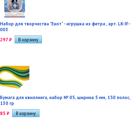
Набор для творчества "Енот" - игрушка из фетра , арт. LK-IF-
003
297
₽
Бумага для квиллинга, набор № 05, ширина 5 мм, 150 полос,
130 гр
85
₽