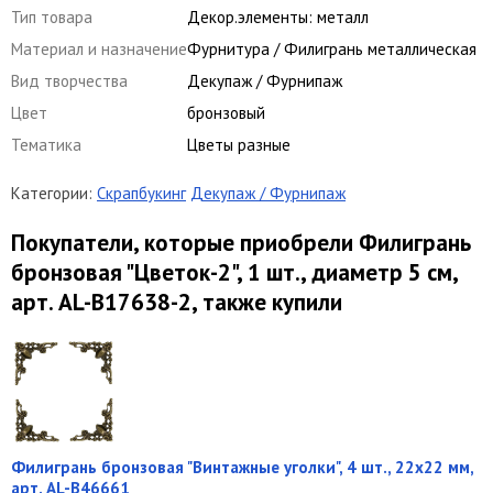
Тип товара
Декор.элементы: металл
Материал и назначение
Фурнитура / Филигрань металлическая
Вид творчества
Декупаж / Фурнипаж
Цвет
бронзовый
Тематика
Цветы разные
Категории:
Скрапбукинг
Декупаж / Фурнипаж
Покупатели, которые приобрели Филигрань
бронзовая "Цветок-2", 1 шт., диаметр 5 см,
арт. AL-B17638-2, также купили
Филигрань бронзовая "Винтажные уголки", 4 шт., 22х22 мм,
арт. AL-B46661