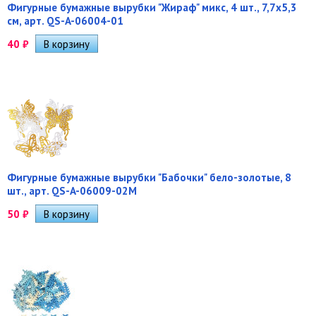
Фигурные бумажные вырубки "Жираф" микс, 4 шт., 7,7х5,3
см, арт. QS-A-06004-01
40
₽
Фигурные бумажные вырубки "Бабочки" бело-золотые, 8
шт., арт. QS-A-06009-02M
50
₽