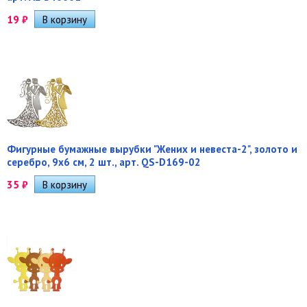
19
₽
Фигурные бумажные вырубки "Жених и невеста-2", золото и
серебро, 9х6 см, 2 шт., арт. QS-D169-02
35
₽