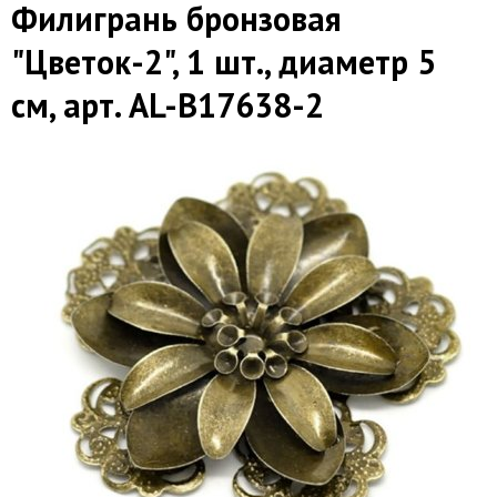
Филигрань бронзовая
"Цветок-2", 1 шт., диаметр 5
см, арт. AL-B17638-2