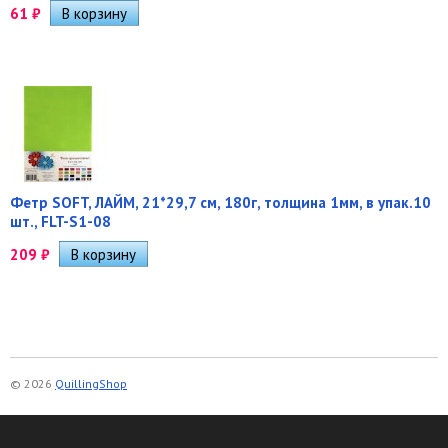
61
₽
Фетр SOFT, ЛАЙМ, 21*29,7 см, 180г, толщина 1мм, в упак.10
шт., FLT-S1-08
209
₽
© 2026
QuillingShop