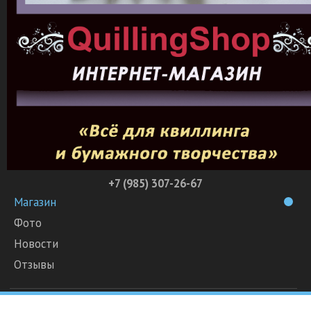
+7 (985) 307-26-67
Магазин
Фото
Новости
Отзывы