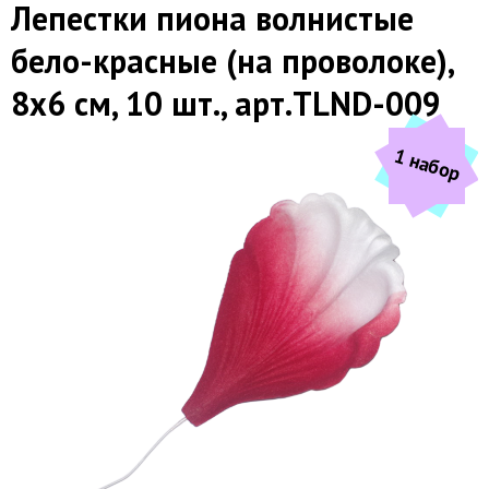
Лепестки пиона волнистые
бело-красные (на проволоке),
8х6 см, 10 шт., арт.TLND-009
1 набор