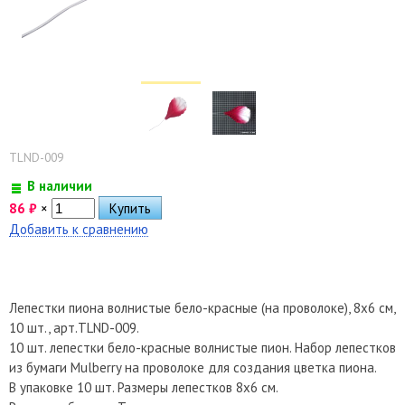
TLND-009
В наличии
86
₽
×
Добавить к сравнению
Лепестки пиона волнистые бело-красные (на проволоке), 8х6 см,
10 шт., арт.TLND-009.
10 шт. лепестки бело-красные волнистые пион. Набор лепестков
из бумаги Mulberry на проволоке для создания цветка пиона.
В упаковке 10 шт. Размеры лепестков 8х6 см.