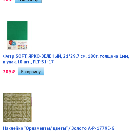
Фетр SOFT, ЯРКО-ЗЕЛЕНЫЙ, 21*29,7 см, 180г, толщина 1мм,
в упак.10 шт., FLT-S1-17
209
₽
Наклейки "Орнаменты/ цветы" / Золото A-P-1779E-G