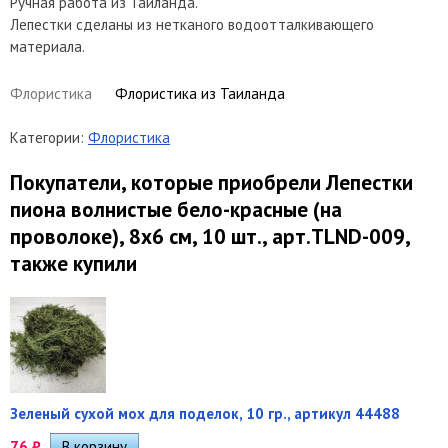
Ручная работа из Таиланда.
Лепестки сделаны из нетканого водоотталкивающего
материала.
Флористика
Флористика из Таиланда
Категории:
Флористика
Покупатели, которые приобрели Лепестки
пиона волнистые бело-красные (на
проволоке), 8х6 см, 10 шт., арт.TLND-009,
также купили
Зеленый сухой мох для поделок, 10 гр., артикул 44488
76
₽