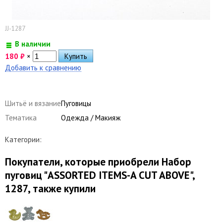
JJ-1287
В наличии
180
₽
×
Добавить к сравнению
Шитьё и вязание
Пуговицы
Тематика
Одежда / Макияж
Категории:
Покупатели, которые приобрели Набор
пуговиц "ASSORTED ITEMS-A CUT ABOVE",
1287, также купили