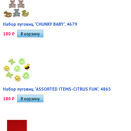
Набор пуговиц "CHUNKY BABY", 4679
180
₽
Набор пуговиц "ASSORTED ITEMS-CITRUS FUN", 4865
180
₽