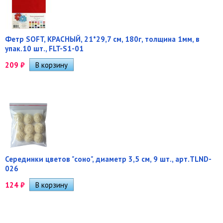
Фетр SOFT, КРАСНЫЙ, 21*29,7 см, 180г, толщина 1мм, в
упак.10 шт., FLT-S1-01
209
₽
Серединки цветов "соно", диаметр 3,5 см, 9 шт., арт.TLND-
026
124
₽