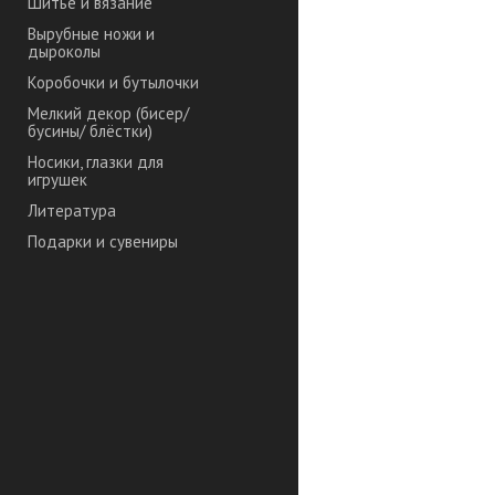
Шитье и вязание
Вырубные ножи и
дыроколы
Коробочки и бутылочки
Мелкий декор (бисер/
бусины/ блёстки)
Носики, глазки для
игрушек
Литература
Подарки и сувениры