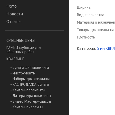
Фото
Ширина
Новости
Вид творчества
Отзывы
Материал и назначен
Товары для квиллинга
Плотность
СМЕШНЫЕ ЦЕНЫ
РАМКИ глубокие для
Категории:
5 мм
КВИЛ
объёмных работ
КВИЛЛИНГ
- Бумага для квиллинга
- Инструменты
- Наборы для квиллинга
- РАСПРОДАЖА бумаги
- Квиллинг элементы
- Литература (квиллинг)
- Видео Мастер-Классы
- Квиллинг картины