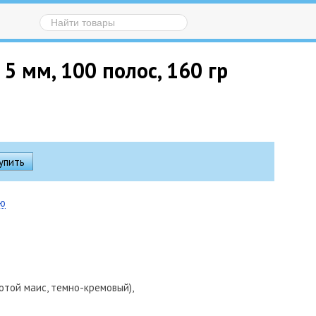
5 мм, 100 полос, 160 гр
ию
отой маис, темно-кремовый),