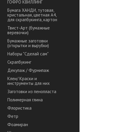
ГОФРО КВИЛЛИНГ
Бумага ХАНДИ, тутовая,
кристальная, цветная А4,
для скрапбукинга, картон
Твист-Арт (бумажные
веревочки)
Бумажные заготовки
(открытки и вырубки)
Наборы "Сделай сам"
Скрапбукинг
Декупаж / Фурнипаж
Клеи/ Краски и
инструменты для них
Заготовки из пенопласта
Полимерная глина
Флористика
Фетр
Фоамиран