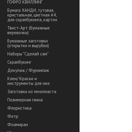
ГОФРО КВИЛЛИНГ
Бумага ХАНДИ, тутовая,
кристальная, цветная А4,
для скрапбукинга, картон
Твист-Арт (бумажные
веревочки)
Бумажные заготовки
(открытки и вырубки)
Наборы "Сделай сам"
Скрапбукинг
Декупаж / Фурнипаж
Клеи/ Краски и
инструменты для них
Заготовки из пенопласта
Полимерная глина
Флористика
Фетр
Фоамиран