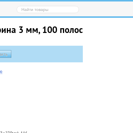
рина 3 мм, 100 полос
ию