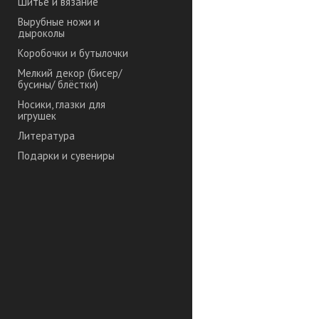
Шитье и вязание
Вырубные ножи и
дыроколы
Коробочки и бутылочки
Мелкий декор (бисер/
бусины/ блёстки)
Носики, глазки для
игрушек
Литература
Подарки и сувениры