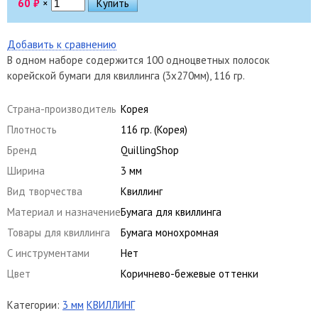
60
₽
×
Добавить к сравнению
В одном наборе содержится 100 одноцветных полосок
корейской бумаги для квиллинга (3х270мм), 116 гр.
Страна-производитель
Корея
Плотность
116 гр. (Корея)
Бренд
QuillingShop
Ширина
3 мм
Вид творчества
Квиллинг
Материал и назначение
Бумага для квиллинга
Товары для квиллинга
Бумага монохромная
С инструментами
Нет
Цвет
Коричнево-бежевые оттенки
Категории:
3 мм
КВИЛЛИНГ