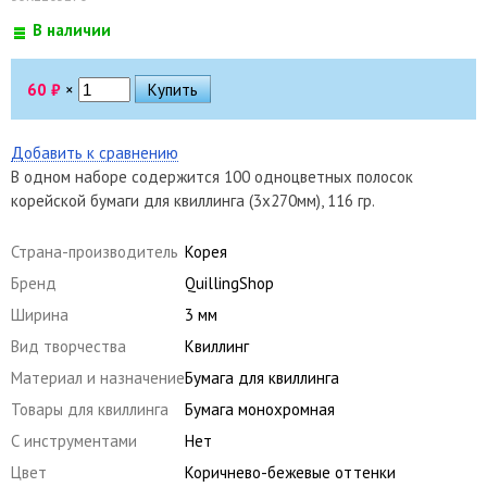
В наличии
60
₽
×
Добавить к сравнению
В одном наборе содержится 100 одноцветных полосок
корейской бумаги для квиллинга (3х270мм), 116 гр.
Страна-производитель
Корея
Бренд
QuillingShop
Ширина
3 мм
Вид творчества
Квиллинг
Материал и назначение
Бумага для квиллинга
Товары для квиллинга
Бумага монохромная
С инструментами
Нет
Цвет
Коричнево-бежевые оттенки