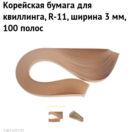
Корейская бумага для
квиллинга, R-11, ширина 3 мм,
100 полос
35R1103270