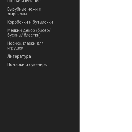
Шитье и вязание
Вырубные ножи и
дыроколы
Коробочки и бутылочки
Мелкий декор (бисер/
бусины/ блёстки)
Носики, глазки для
игрушек
Литература
Подарки и сувениры