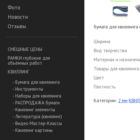
Фото
Новости
Отзывы
бумага для квиллинга м
Ширина
СМЕШНЫЕ ЦЕНЫ
Вид творчества
РАМКИ глубокие для
Материал и назначен
объёмных работ
Товары для квиллинга
КВИЛЛИНГ
Цвет
- Бумага для квиллинга
Плотность
- Инструменты
- Наборы для квиллинга
Категории:
2 мм
КВИЛ
- РАСПРОДАЖА бумаги
- Квиллинг элементы
- Литература (квиллинг)
- Видео Мастер-Классы
- Квиллинг картины