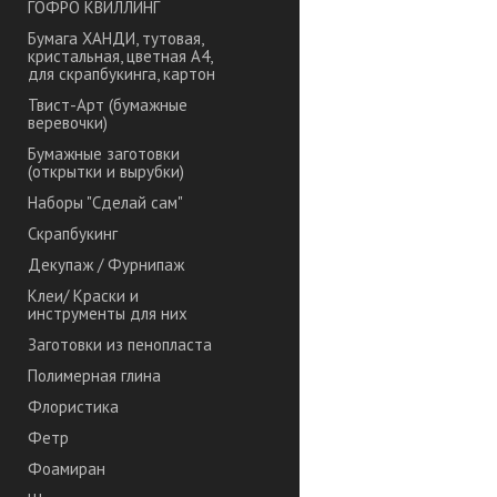
ГОФРО КВИЛЛИНГ
Бумага ХАНДИ, тутовая,
кристальная, цветная А4,
для скрапбукинга, картон
Твист-Арт (бумажные
веревочки)
Бумажные заготовки
(открытки и вырубки)
Наборы "Сделай сам"
Скрапбукинг
Декупаж / Фурнипаж
Клеи/ Краски и
инструменты для них
Заготовки из пенопласта
Полимерная глина
Флористика
Фетр
Фоамиран