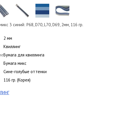
икс 3 синий: P68, D70, L70, D69, 2мм, 116 гр.
2 мм
Квиллинг
ие
Бумага для квиллинга
Бумага микс
Сине-голубые оттенки
116 гр. (Корея)
ЛИНГ