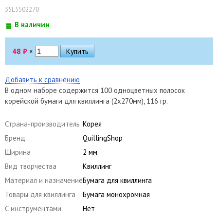
35L5502270
В наличии
48
₽
×
Добавить к сравнению
В одном наборе содержится 100 одноцветных полосок
корейской бумаги для квиллинга (2х270мм), 116 гр.
Страна-производитель
Корея
Бренд
QuillingShop
Ширина
2 мм
Вид творчества
Квиллинг
Материал и назначение
Бумага для квиллинга
Товары для квиллинга
Бумага монохромная
С инструментами
Нет