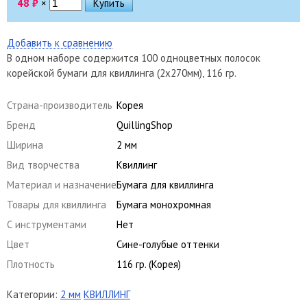
48
₽
×
Добавить к сравнению
В одном наборе содержится 100 одноцветных полосок
корейской бумаги для квиллинга (2х270мм), 116 гр.
Страна-производитель
Корея
Бренд
QuillingShop
Ширина
2 мм
Вид творчества
Квиллинг
Материал и назначение
Бумага для квиллинга
Товары для квиллинга
Бумага монохромная
С инструментами
Нет
Цвет
Сине-голубые оттенки
Плотность
116 гр. (Корея)
Категории:
2 мм
КВИЛЛИНГ