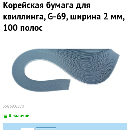
Корейская бумага для
квиллинга, G-69, ширина 2 мм,
100 полос
35G6902270
В наличии