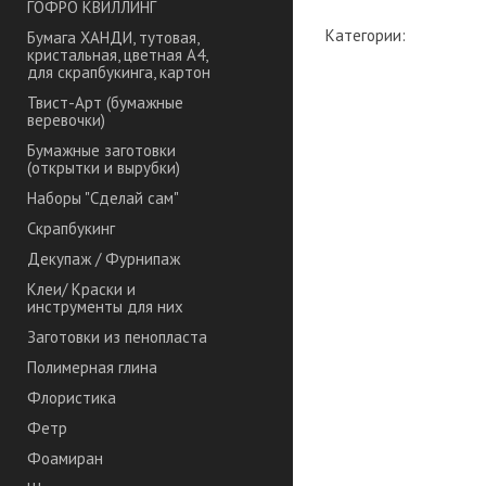
ГОФРО КВИЛЛИНГ
Категории:
Бумага ХАНДИ, тутовая,
кристальная, цветная А4,
для скрапбукинга, картон
Твист-Арт (бумажные
веревочки)
Бумажные заготовки
(открытки и вырубки)
Наборы "Сделай сам"
Скрапбукинг
Декупаж / Фурнипаж
Клеи/ Краски и
инструменты для них
Заготовки из пенопласта
Полимерная глина
Флористика
Фетр
Фоамиран