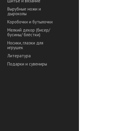
Шитье и вязание
Вырубные ножи и
дыроколы
Коробочки и бутылочки
Мелкий декор (бисер/
бусины/ блёстки)
Носики, глазки для
игрушек
Литература
Подарки и сувениры