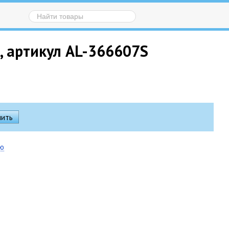
, артикул AL-366607S
ию