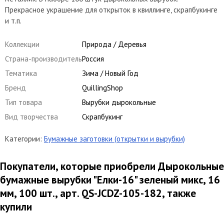
Прекрасное украшение для открыток в квиллинге, скрапбукинге
и т.п.
Коллекции
Природа / Деревья
Страна-производитель
Россия
Тематика
Зима / Новый Год
Бренд
QuillingShop
Тип товара
Вырубки дырокольные
Вид творчества
Скрапбукинг
Категории:
Бумажные заготовки (открытки и вырубки)
Покупатели, которые приобрели Дырокольные
бумажные вырубки "Елки-16" зеленый микс, 16
мм, 100 шт., арт. QS-JCDZ-105-182, также
купили