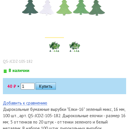
QS-JCDZ-105-182
В наличии
40
₽
×
Добавить к сравнению
Дырокольные бумажные вырубки "Елки-16" зеленый микс, 16 мм,
100 шт., арт. QS-JCDZ-105-182. Дырокольные елочки - размер 16
мм; 5 оттенков по 20 штук - оттенки зеленого и белый
металлик. В наборе 100 штук дырокольных вырубок.