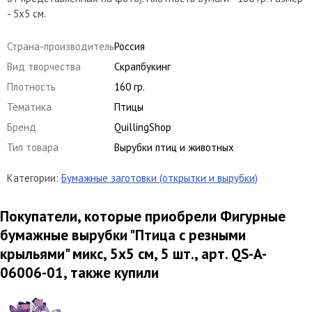
- 5х5 см.
Страна-производитель
Россия
Вид творчества
Скрапбукинг
Плотность
160 гр.
Тематика
Птицы
Бренд
QuillingShop
Тип товара
Вырубки птиц и животных
Категории:
Бумажные заготовки (открытки и вырубки)
Покупатели, которые приобрели Фигурные
бумажные вырубки "Птица с резными
крыльями" микс, 5х5 см, 5 шт., арт. QS-A-
06006-01, также купили