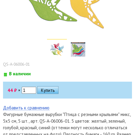
QS-A-06006-01
В наличии
44
₽
×
Добавить к сравнению
Фигурные бумажные вырубки "Птица с резными крыльями" микс,
5х5 см, 5 шт., арт. QS-A-06006-01. 5 цветов: желтый, зеленый,
голубой, красный, синий (оттенки могут несколько отличаться
от представленных на фото). Плотность бумаги - 160 гр. Размер