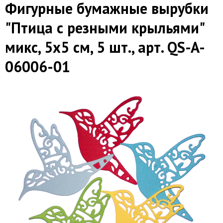
Фигурные бумажные вырубки
"Птица с резными крыльями"
микс, 5х5 см, 5 шт., арт. QS-A-
06006-01