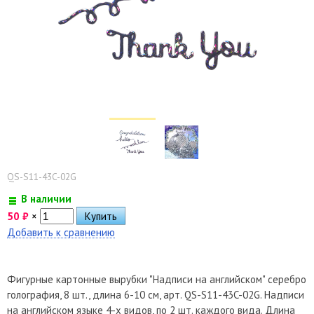
QS-S11-43C-02G
В наличии
50
₽
×
Добавить к сравнению
Фигурные картонные вырубки "Надписи на английском" серебро
голография, 8 шт., длина 6-10 см, арт. QS-S11-43C-02G. Надписи
на английском языке 4-х видов, по 2 шт. каждого вида. Длина