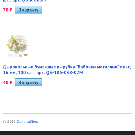
70
₽
Дырокольные бумажные вырубки "Бабочки металлик" микс,
16 мм, 100 шт., арт. QS-105-038-02M
40
₽
© 2026
QuillingShop