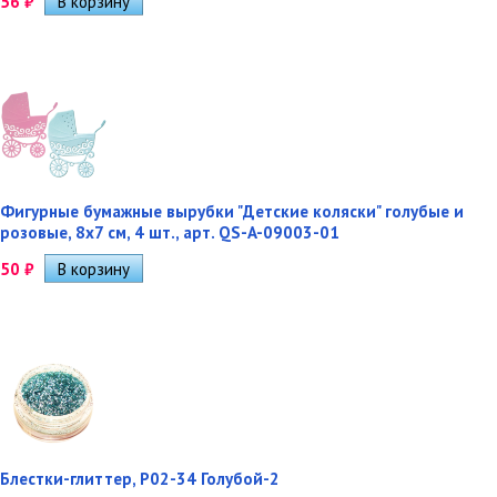
56
₽
Фигурные бумажные вырубки "Детские коляски" голубые и
розовые, 8х7 см, 4 шт., арт. QS-A-09003-01
50
₽
Блестки-глиттер, Р02-34 Голубой-2