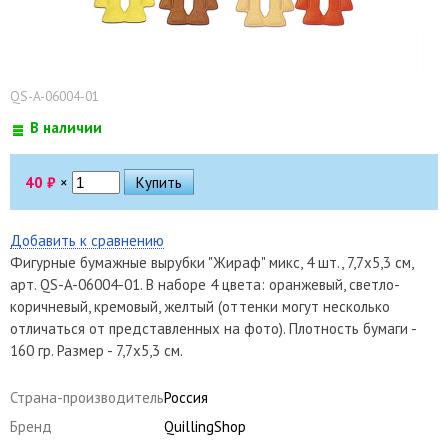
QS-A-06004-01
В наличии
40
₽
×
Добавить к сравнению
Фигурные бумажные вырубки "Жираф" микс, 4 шт., 7,7х5,3 см,
арт. QS-A-06004-01. В наборе 4 цвета: оранжевый, светло-
коричневый, кремовый, желтый (оттенки могут несколько
отличаться от представленных на фото). Плотность бумаги -
160 гр. Размер - 7,7х5,3 см.
Страна-производитель
Россия
Бренд
QuillingShop