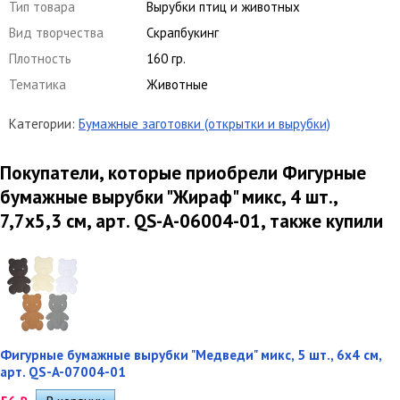
Тип товара
Вырубки птиц и животных
Вид творчества
Скрапбукинг
Плотность
160 гр.
Тематика
Животные
Категории:
Бумажные заготовки (открытки и вырубки)
Покупатели, которые приобрели Фигурные
бумажные вырубки "Жираф" микс, 4 шт.,
7,7х5,3 см, арт. QS-A-06004-01, также купили
Фигурные бумажные вырубки "Медведи" микс, 5 шт., 6х4 см,
арт. QS-A-07004-01