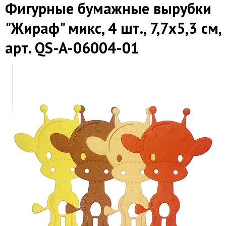
Фигурные бумажные вырубки
"Жираф" микс, 4 шт., 7,7х5,3 см,
арт. QS-A-06004-01