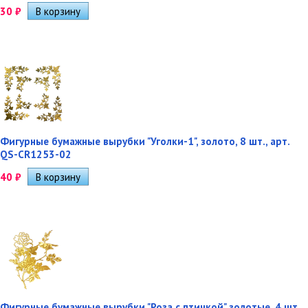
30
₽
Фигурные бумажные вырубки "Уголки-1", золото, 8 шт., арт.
QS-CR1253-02
40
₽
Фигурные бумажные вырубки "Роза с птичкой" золотые, 4 шт.,