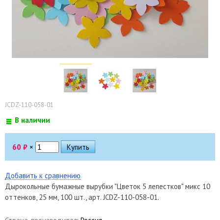
JCDZ-110-058-01
В наличии
60
₽
×
Добавить к сравнению
Дырокольные бумажные вырубки "Цветок 5 лепестков" микс 10
оттенков, 25 мм, 100 шт., арт. JCDZ-110-058-01.