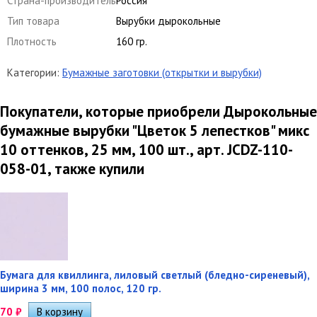
Страна-производитель
Россия
Тип товара
Вырубки дырокольные
Плотность
160 гр.
Категории:
Бумажные заготовки (открытки и вырубки)
Покупатели, которые приобрели Дырокольные
бумажные вырубки "Цветок 5 лепестков" микс
10 оттенков, 25 мм, 100 шт., арт. JCDZ-110-
058-01, также купили
Бумага для квиллинга, лиловый светлый (бледно-сиреневый),
ширина 3 мм, 100 полос, 120 гр.
70
₽