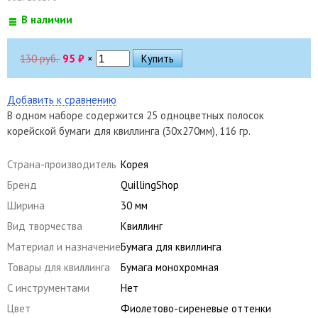
В наличии
130 руб.
95
₽
×
Добавить к сравнению
В одном наборе содержится 25 одноцветных полосок
корейской бумаги для квиллинга (30х270мм), 116 гр.
Страна-производитель
Корея
Бренд
QuillingShop
Ширина
30 мм
Вид творчества
Квиллинг
Материал и назначение
Бумага для квиллинга
Товары для квиллинга
Бумага монохромная
С инструментами
Нет
Цвет
Фиолетово-сиреневые оттенки