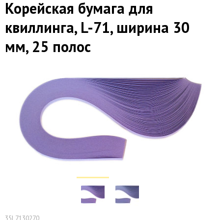
Корейская бумага для
квиллинга, L-71, ширина 30
мм, 25 полос
35L7130270