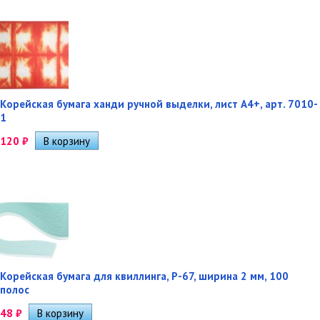
Корейская бумага ханди ручной выделки, лист А4+, арт. 7010-
1
120
₽
Корейская бумага для квиллинга, P-67, ширина 2 мм, 100
полос
48
₽