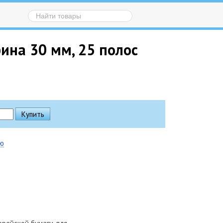
рина 30 мм, 25 полос
ию