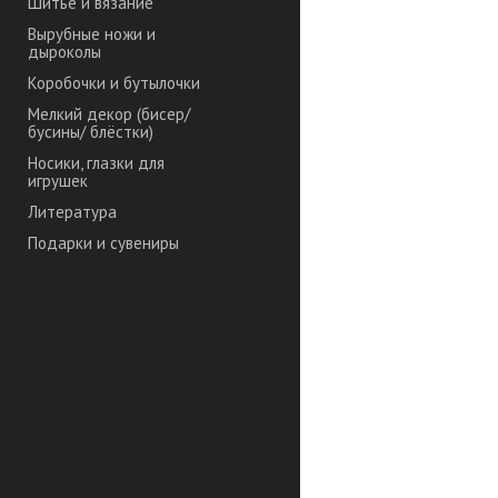
Шитье и вязание
Вырубные ножи и
дыроколы
Коробочки и бутылочки
Мелкий декор (бисер/
бусины/ блёстки)
Носики, глазки для
игрушек
Литература
Подарки и сувениры