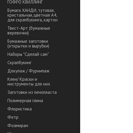
ГОФРО КВИЛЛИНГ
Бумага ХАНДИ, тутовая,
кристальная, цветная А4,
для скрапбукинга, картон
Твист-Арт (бумажные
веревочки)
Бумажные заготовки
(открытки и вырубки)
Наборы "Сделай сам"
Скрапбукинг
Декупаж / Фурнипаж
Клеи/ Краски и
инструменты для них
Заготовки из пенопласта
Полимерная глина
Флористика
Фетр
Фоамиран