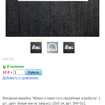
SHV-011
В наличии
10
₽
×
Добавить к сравнению
Фигурная вырубка "Жених и невеста и свадебные атрибуты", 1
шт., цвет белый или по запросу, 10х5 см, арт. SHV-011.