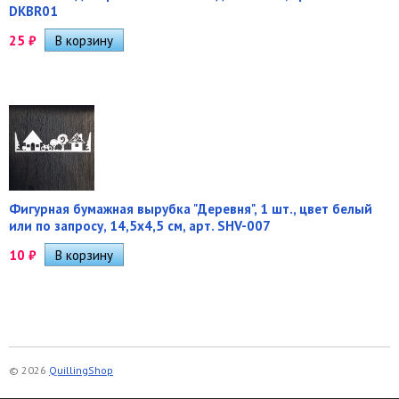
DKBR01
25
₽
Фигурная бумажная вырубка "Деревня", 1 шт., цвет белый
или по запросу, 14,5х4,5 см, арт. SHV-007
10
₽
© 2026
QuillingShop