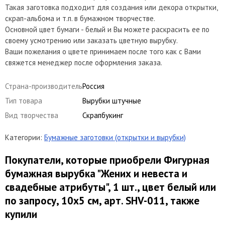
Такая заготовка подходит для создания или декора открытки,
скрап-альбома и т.п. в бумажном творчестве.
Основной цвет бумаги - белый и Вы можете раскрасить ее по
своему усмотрению или заказать цветную вырубку.
Ваши пожелания о цвете принимаем после того как с Вами
свяжется менеджер после оформления заказа.
Страна-производитель
Россия
Тип товара
Вырубки штучные
Вид творчества
Скрапбукинг
Категории:
Бумажные заготовки (открытки и вырубки)
Покупатели, которые приобрели Фигурная
бумажная вырубка "Жених и невеста и
свадебные атрибуты", 1 шт., цвет белый или
по запросу, 10х5 см, арт. SHV-011, также
купили