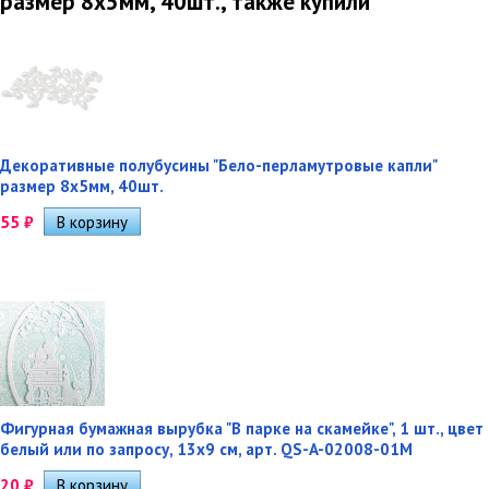
размер 8х5мм, 40шт., также купили
Декоративные полубусины "Бело-перламутровые капли"
размер 8х5мм, 40шт.
55
₽
Фигурная бумажная вырубка "В парке на скамейке", 1 шт., цвет
белый или по запросу, 13х9 см, арт. QS-A-02008-01M
20
₽