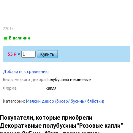
22037
В наличии
55
₽
×
Добавить к сравнению
Виды мелкого декора
Полубусины неклеевые
Форма
капля
Категории:
Мелкий декор (бисер/ бусины/ блёстки)
Покупатели, которые приобрели
Декоративные полубусины "Розовые капли"