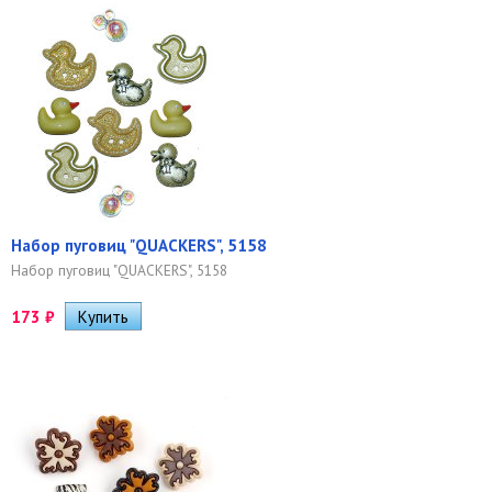
Набор пуговиц "QUACKERS", 5158
Набор пуговиц "QUACKERS", 5158
173
₽