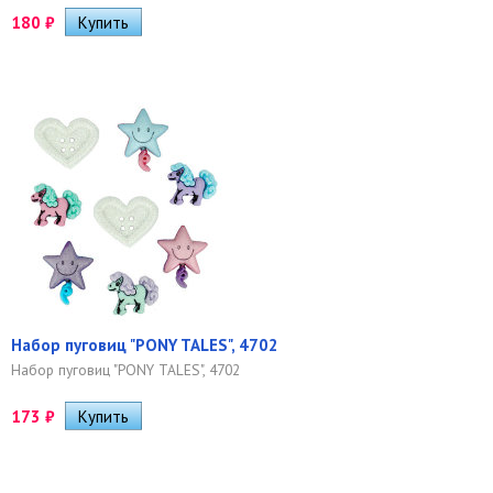
180
₽
Набор пуговиц "PONY TALES", 4702
Набор пуговиц "PONY TALES", 4702
173
₽