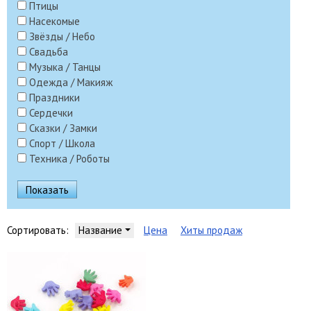
Птицы
Насекомые
Звёзды / Небо
Свадьба
Музыка / Танцы
Одежда / Макияж
Праздники
Сердечки
Сказки / Замки
Спорт / Школа
Техника / Роботы
Сортировать:
Название
Цена
Хиты продаж