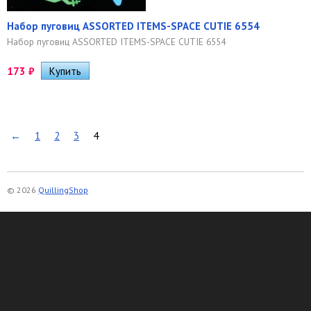
Набор пуговиц ASSORTED ITEMS-SPACE CUTIE 6554
Набор пуговиц ASSORTED ITEMS-SPACE CUTIE 6554
173
₽
←
1
2
3
4
© 2026
QuillingShop