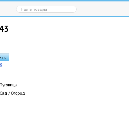
43
ию
Пуговицы
Сад / Огород