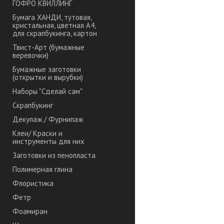
ГОФРО КВИЛЛИНГ
Бумага ХАНДИ, тутовая,
кристальная, цветная А4,
для скрапбукинга, картон
Твист-Арт (бумажные
веревочки)
Бумажные заготовки
(открытки и вырубки)
Наборы "Сделай сам"
Скрапбукинг
Декупаж / Фурнипаж
Клеи/ Краски и
инструменты для них
Заготовки из пенопласта
Полимерная глина
Флористика
Фетр
Фоамиран