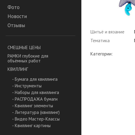
Фото
Новости
Отзывы
Шитьё и вязание
Тематика
СМЕШНЫЕ ЦЕНЫ
Категории:
РАМКИ глубокие для
объёмных работ
КВИЛЛИНГ
- Бумага для квиллинга
- Инструменты
- Наборы для квиллинга
- РАСПРОДАЖА бумаги
- Квиллинг элементы
- Литература (квиллинг)
- Видео Мастер-Классы
- Квиллинг картины