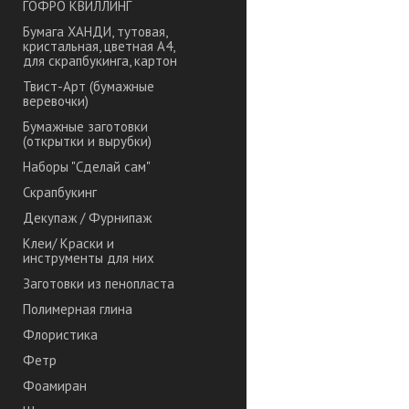
ГОФРО КВИЛЛИНГ
Бумага ХАНДИ, тутовая,
кристальная, цветная А4,
для скрапбукинга, картон
Твист-Арт (бумажные
веревочки)
Бумажные заготовки
(открытки и вырубки)
Наборы "Сделай сам"
Скрапбукинг
Декупаж / Фурнипаж
Клеи/ Краски и
инструменты для них
Заготовки из пенопласта
Полимерная глина
Флористика
Фетр
Фоамиран