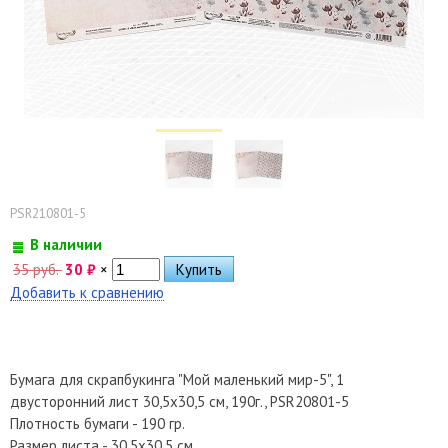
PSR210801-5
В наличии
35 руб.
30
₽
×
Добавить к сравнению
Бумага для скрапбукинга "Мой маленький мир-5", 1
двусторонний лист 30,5х30,5 см, 190г., PSR20801-5
Плотность бумаги - 190 гр.
Размер листа - 30,5х30,5 см