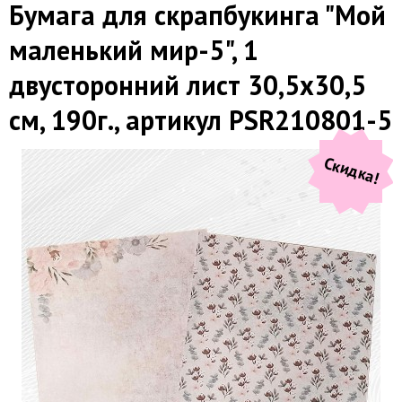
Бумага для скрапбукинга "Мой
маленький мир-5", 1
двусторонний лист 30,5х30,5
см, 190г., артикул PSR210801-5
Скидка!