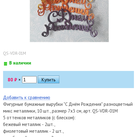
QS-VDR-01M
В наличии
80
₽
×
Добавить к сравнению
Фигурные бумажные вырубки "C Днём Рождения" разноцветный
микс металлики, 10 шт., размер 7х3 см, арт. QS-VDR-01M
5 оттенков металликов (с блеском):
бежевый металлик - 2шт.,
фиолетовый металлик - 2 шт.,