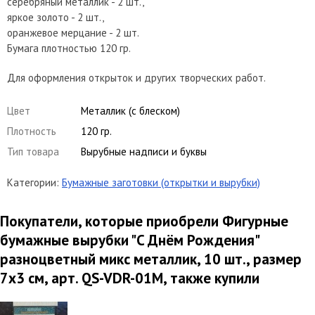
серебряный металлик - 2 шт.,
яркое золото - 2 шт.,
оранжевое мерцание - 2 шт.
Бумага плотностью 120 гр.
Для оформления открыток и других творческих работ.
Цвет
Металлик (с блеском)
Плотность
120 гр.
Тип товара
Вырубные надписи и буквы
Категории:
Бумажные заготовки (открытки и вырубки)
Покупатели, которые приобрели Фигурные
бумажные вырубки "C Днём Рождения"
разноцветный микс металлик, 10 шт., размер
7х3 см, арт. QS-VDR-01M, также купили