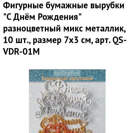
Фигурные бумажные вырубки
"C Днём Рождения"
разноцветный микс металлик,
10 шт., размер 7х3 см, арт. QS-
VDR-01M