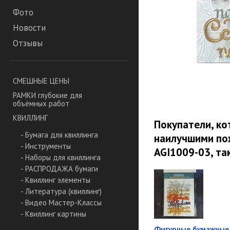
Фото
Новости
Отзывы
СМЕШНЫЕ ЦЕНЫ
РАМКИ глубокие для
объёмных работ
КВИЛЛИНГ
Покупатели, к
- Бумага для квиллинга
наилучшими пож
- Инструменты
AGI1009-03, та
- Наборы для квиллинга
- РАСПРОДАЖА бумаги
- Квиллинг элементы
- Литература (квиллинг)
- Видео Мастер-Классы
- Квиллинг картины
Фигурные бумажные