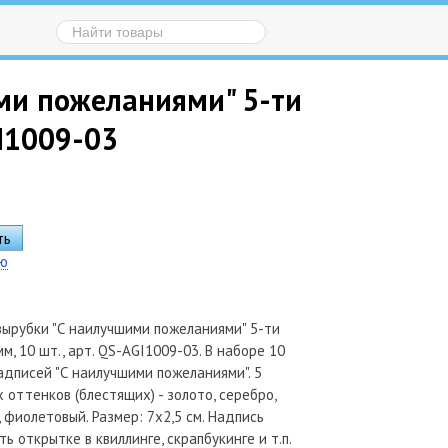
ми пожеланиями" 5-ти
GI1009-03
ию
ырубки "С наилучшими пожеланиями" 5-ти
м, 10 шт., арт. QS-AGI1009-03. В наборе 10
адписей "С наилучшими пожеланиями". 5
 оттенков (блестящих) - золото, серебро,
 фиолетовый. Размер: 7х2,5 см. Надпись
 открытке в квиллинге, скрапбукинге и т.п.