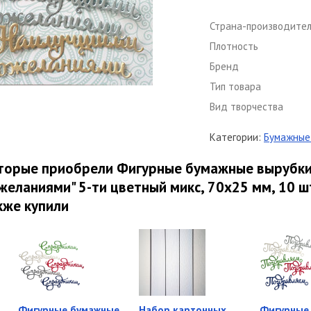
Страна-производите
Плотность
Бренд
Тип товара
Вид творчества
Категории:
Бумажные 
оторые приобрели Фигурные бумажные вырубки
еланиями" 5-ти цветный микс, 70х25 мм, 10 шт.
кже купили
Фигурные бумажные
Набор картонных
Фигурные