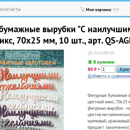
КОНТАКТЫ
Моя корзина:
0
₽
бумажные вырубки "С наилучши
кс, 70х25 мм, 10 шт., арт. QS-A
QS-AGI1009-03
В наличии
80
₽
×
Добавить к сравнен
Фигурные бумажные в
цветный микс, 70х25 м
фигурных вырубок - н
цветов металлических
кремовый, оранжевый,
придает законченность