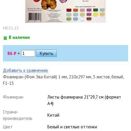
MR-F1-15
В наличии
86
₽
×
Добавить к сравнению
Фоамиран (Фом Эва Китай) 1 мм, 210х297 мм, 5 листов, белый,
F1-15
Фоамиран
Листы фоамирана 21*29,7 см (формат
А4)
Страна-
Китай
производитель
Цвет
Белый и светлые оттенки