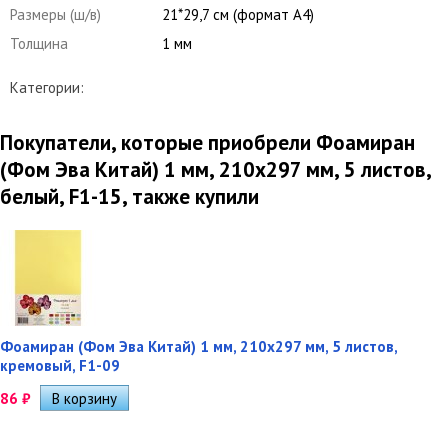
Размеры (ш/в)
21*29,7 см (формат А4)
Толщина
1 мм
Категории:
Покупатели, которые приобрели Фоамиран
(Фом Эва Китай) 1 мм, 210х297 мм, 5 листов,
белый, F1-15, также купили
Фоамиран (Фом Эва Китай) 1 мм, 210х297 мм, 5 листов,
кремовый, F1-09
86
₽