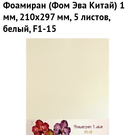
Фоамиран (Фом Эва Китай) 1
мм, 210х297 мм, 5 листов,
белый, F1-15