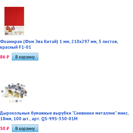
Фоамиран (Фом Эва Китай) 1 мм, 210х297 мм, 5 листов,
красный F1-01
86
₽
Дырокольные бумажные вырубки "Снежинки металлик" микс,
18мм, 100 шт., арт. QS-99S-350-01M
50
₽