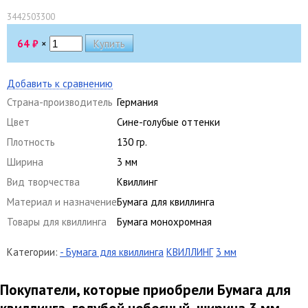
3442503300
64
₽
×
Добавить к сравнению
Страна-производитель
Германия
Цвет
Сине-голубые оттенки
Плотность
130 гр.
Ширина
3 мм
Вид творчества
Квиллинг
Материал и назначение
Бумага для квиллинга
Товары для квиллинга
Бумага монохромная
Категории:
- Бумага для квиллинга
КВИЛЛИНГ
3 мм
Покупатели, которые приобрели Бумага для