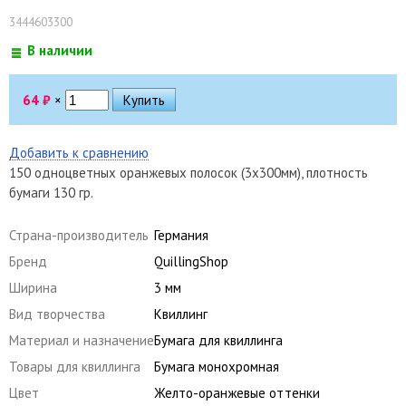
3444603300
В наличии
64
₽
×
Добавить к сравнению
150 одноцветных оранжевых полосок (3х300мм), плотность
бумаги 130 гр.
Страна-производитель
Германия
Бренд
QuillingShop
Ширина
3 мм
Вид творчества
Квиллинг
Материал и назначение
Бумага для квиллинга
Товары для квиллинга
Бумага монохромная
Цвет
Желто-оранжевые оттенки