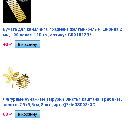
Бумага для квиллинга, градиент желтый-белый, ширина 2
мм, 100 полос, 120 гр., артикул GR0102295
40
₽
Фигурные бумажные вырубки "Листья каштана и рябины",
золото, 7,5х5,5см, 8 шт., арт. QS-A-08008-GO
60
₽