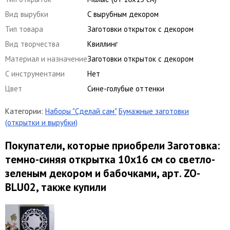
Вид вырубки
С вырубным декором
Тип товара
Заготовки открыток с декором
Вид творчества
Квиллинг
Материал и назначение
Заготовки открыток с декором
С инструментами
Нет
Цвет
Сине-голубые оттенки
Категории:
Наборы "Сделай сам"
Бумажные заготовки
(открытки и вырубки)
Покупатели, которые приобрели Заготовка:
темно-синяя открытка 10х16 см со светло-
зеленым декором и бабочками, арт. ZO-
BLU02, также купили