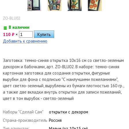
ZO-BLU02
В наличии
110
₽
×
Добавить к сравнению
Заготовка: темно-синяя открытка 10х16 см со светло-зеленым
декором и бабочками, арт. ZO-BLU02. В наборе: темно-синяя
картонная заготовка для создания открытки, фигурные
вырубки для фона с подписью "С наилучшими пожеланиями",
цвет светло-зеленый, вырублены из бумаги плотностью 160 гр.,
а также две вкладки внутрь открытки для записи пожеланий,
цвет в тон вырубок - светло-зеленый
Наборы "Сделай Сам"
открытки с декором
Страна-производитель
Россия
Тип открыток
Малые (от 10х15 см)