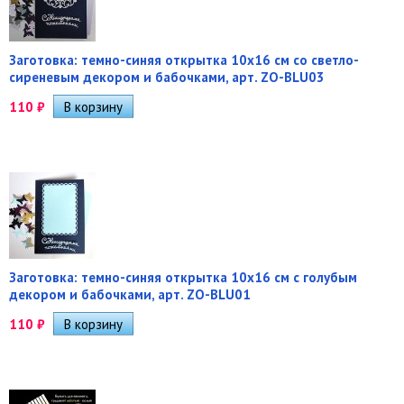
Заготовка: темно-синяя открытка 10х16 см со светло-
сиреневым декором и бабочками, арт. ZO-BLU03
110
₽
Заготовка: темно-синяя открытка 10х16 см с голубым
декором и бабочками, арт. ZO-BLU01
110
₽