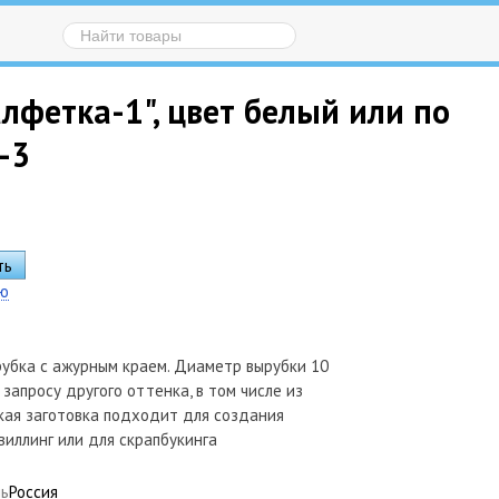
лфетка-1", цвет белый или по
-3
ию
рубка с ажурным краем. Диаметр вырубки 10
 запросу другого оттенка, в том числе из
кая заготовка подходит для создания
виллинг или для скрапбукинга
ль
Россия