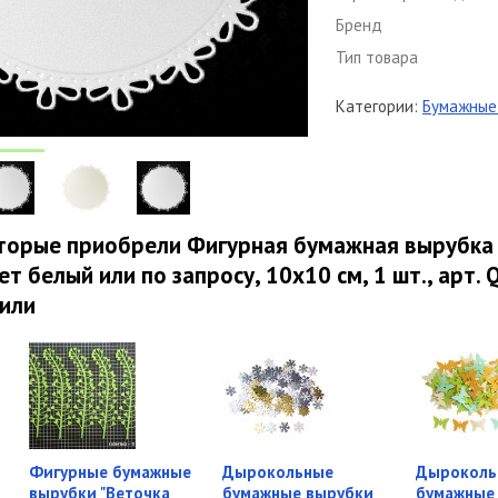
Бренд
Тип товара
Категории:
Бумажные 
оторые приобрели Фигурная бумажная вырубка
ет белый или по запросу, 10х10 см, 1 шт., арт.
пили
Фигурные бумажные
Дырокольные
Дыроколь
вырубки "Веточка
бумажные вырубки
бумажные