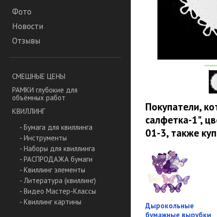
Фото
Новости
Отзывы
СМЕШНЫЕ ЦЕНЫ
РАМКИ глубокие для
объёмных работ
Покупатели, к
КВИЛЛИНГ
салфетка-1", цв
- Бумага для квиллинга
01-3, также ку
- Инструменты
- Наборы для квиллинга
- РАСПРОДАЖА бумаги
- Квиллинг элементы
- Литература (квиллинг)
- Видео Мастер-Классы
- Квиллинг картины
Дырокольные
бумажные вырубки