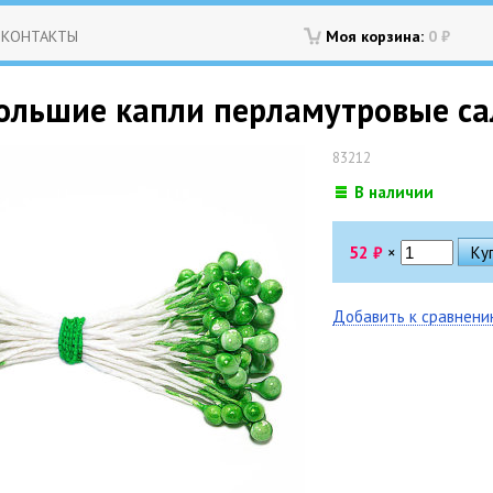
КОНТАКТЫ
Моя корзина:
0
₽
ольшие капли перламутровые са
83212
В наличии
52
₽
×
Добавить к сравнен