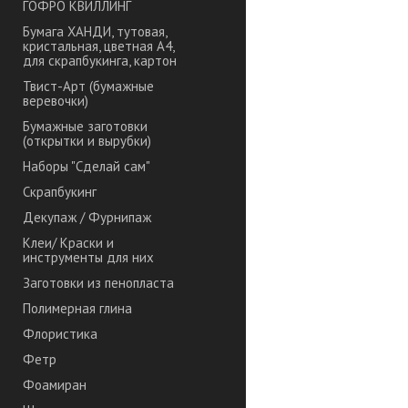
ГОФРО КВИЛЛИНГ
Бумага ХАНДИ, тутовая,
кристальная, цветная А4,
для скрапбукинга, картон
Твист-Арт (бумажные
веревочки)
Бумажные заготовки
(открытки и вырубки)
Наборы "Сделай сам"
Скрапбукинг
Декупаж / Фурнипаж
Клеи/ Краски и
инструменты для них
Заготовки из пенопласта
Полимерная глина
Флористика
Фетр
Фоамиран