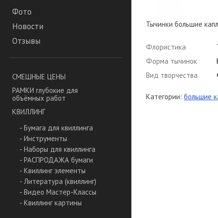
Фото
Тычинки большие капл
Новости
Отзывы
Флористика
Форма тычинок
Вид творчества
СМЕШНЫЕ ЦЕНЫ
РАМКИ глубокие для
Категории:
большие к
объёмных работ
КВИЛЛИНГ
- Бумага для квиллинга
- Инструменты
- Наборы для квиллинга
- РАСПРОДАЖА бумаги
- Квиллинг элементы
- Литература (квиллинг)
- Видео Мастер-Классы
- Квиллинг картины