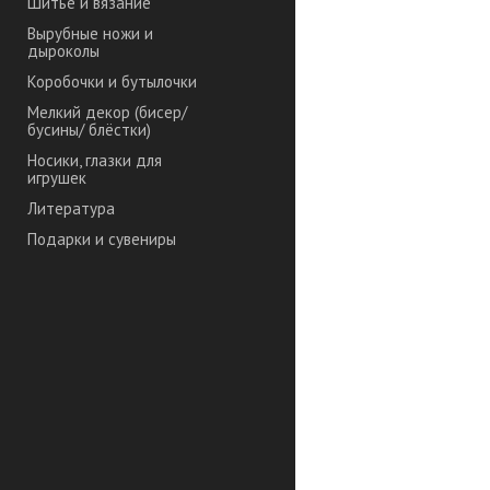
Шитье и вязание
Вырубные ножи и
дыроколы
Коробочки и бутылочки
Мелкий декор (бисер/
бусины/ блёстки)
Носики, глазки для
игрушек
Литература
Подарки и сувениры