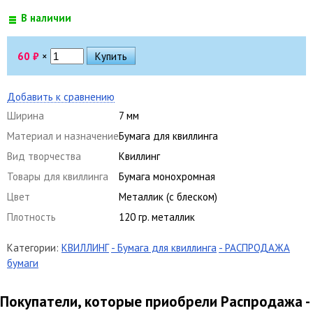
В наличии
60
₽
×
Добавить к сравнению
Ширина
7 мм
Материал и назначение
Бумага для квиллинга
Вид творчества
Квиллинг
Товары для квиллинга
Бумага монохромная
Цвет
Металлик (с блеском)
Плотность
120 гр. металлик
Категории:
КВИЛЛИНГ
- Бумага для квиллинга
- РАСПРОДАЖА
бумаги
Покупатели, которые приобрели Распродажа -