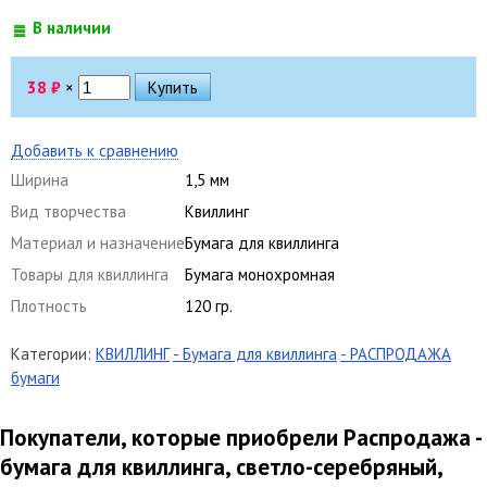
В наличии
38
₽
×
Добавить к сравнению
Ширина
1,5 мм
Вид творчества
Квиллинг
Материал и назначение
Бумага для квиллинга
Товары для квиллинга
Бумага монохромная
Плотность
120 гр.
Категории:
КВИЛЛИНГ
- Бумага для квиллинга
- РАСПРОДАЖА
бумаги
Покупатели, которые приобрели Распродажа -
бумага для квиллинга, светло-серебряный,