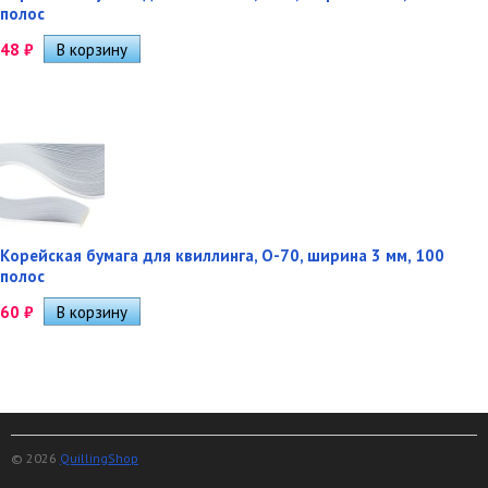
полос
48
₽
Корейская бумага для квиллинга, O-70, ширина 3 мм, 100
полос
60
₽
© 2026
QuillingShop