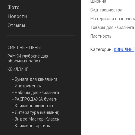
Ширина
Фото
Вид творчества
Новости
Материал и назначен
Отзывы
Товары для квиллинга
Плотность
СМЕШНЫЕ ЦЕНЫ
Категории:
КВИЛЛИНГ
РАМКИ глубокие для
объёмных работ
КВИЛЛИНГ
- Бумага для квиллинга
- Инструменты
- Наборы для квиллинга
- РАСПРОДАЖА бумаги
- Квиллинг элементы
- Литература (квиллинг)
- Видео Мастер-Классы
- Квиллинг картины