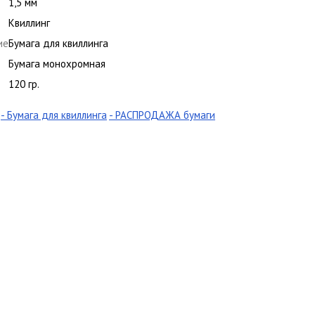
1,5 мм
Квиллинг
ие
Бумага для квиллинга
Бумага монохромная
120 гр.
- Бумага для квиллинга
- РАСПРОДАЖА бумаги