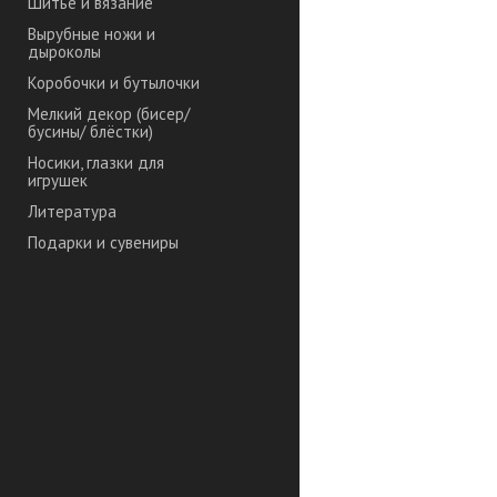
Шитье и вязание
Вырубные ножи и
дыроколы
Коробочки и бутылочки
Мелкий декор (бисер/
бусины/ блёстки)
Носики, глазки для
игрушек
Литература
Подарки и сувениры