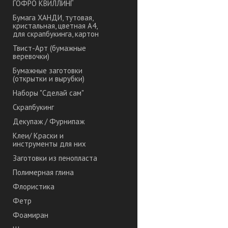
ГОФРО КВИЛЛИНГ
Бумага ХАНДИ, тутовая,
кристальная, цветная А4,
для скрапбукинга, картон
Твист-Арт (бумажные
веревочки)
Бумажные заготовки
(открытки и вырубки)
Наборы "Сделай сам"
Скрапбукинг
Декупаж / Фурнипаж
Клеи/ Краски и
инструменты для них
Заготовки из пенопласта
Полимерная глина
Флористика
Фетр
Фоамиран