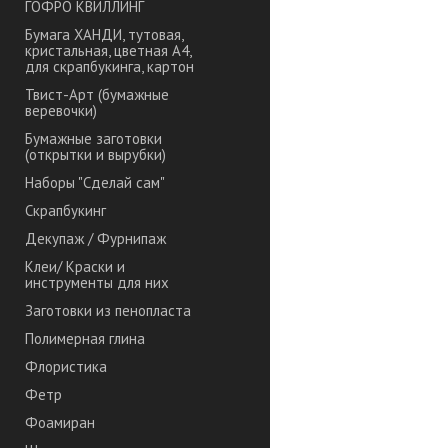
ГОФРО КВИЛЛИНГ
Бумага ХАНДИ, тутовая,
кристальная, цветная А4,
для скрапбукинга, картон
Твист-Арт (бумажные
веревочки)
Бумажные заготовки
(открытки и вырубки)
Наборы "Сделай сам"
Скрапбукинг
Декупаж / Фурнипаж
Клеи/ Краски и
инструменты для них
Заготовки из пенопласта
Полимерная глина
Флористика
Фетр
Фоамиран