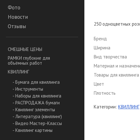
Фото
Новости
250 одноцветных розов
Отзывы
Бренд
Ширина
СМЕШНЫЕ ЦЕНЫ
Вид творчества
РАМКИ глубокие для
объёмных работ
Материал и назначен
КВИЛЛИНГ
Товары для квиллинга
- Бумага для квиллинга
Цвет
- Инструменты
Плотность
- Наборы для квиллинга
- РАСПРОДАЖА бумаги
Категории:
КВИЛЛИНГ
- Квиллинг элементы
- Литература (квиллинг)
- Видео Мастер-Классы
- Квиллинг картины