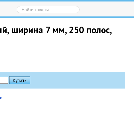
й, ширина 7 мм, 250 полос,
ию