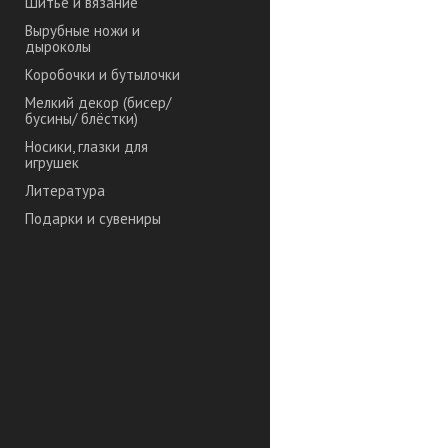
Шитье и вязание
Вырубные ножи и
дыроколы
Коробочки и бутылочки
Мелкий декор (бисер/
бусины/ блёстки)
Носики, глазки для
игрушек
Литература
Подарки и сувениры