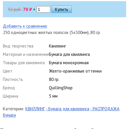
92 руб.
70
₽
×
Добавить к сравнению
250 одноцветных желтых полосок (5х300мм), 80 гр.
Вид творчества
Квиллинг
Материал и назначение
Бумага для квиллинга
Товары для квиллинга
Бумага монохромная
Цвет
Желто-оранжевые оттенки
Плотность
80 гр.
Бренд
QuillingShop
Ширина
5 мм
Категории:
КВИЛЛИНГ
- Бумага для квиллинга
- РАСПРОДАЖА
бумаги