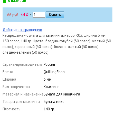
В наличии
66 руб.
44
₽
×
Добавить к сравнению
Распродажа - бумага для квиллинга, набор R03, ширина 3 мм,
150 полос, 140 гр. Цвета: бледно-голубой (30 полос), желтый (30
полос), коричневый (30 полос), бледно-желтый (30 полос),
бледно-зеленый (30 полос)
Страна-производитель
Россия
Бренд
QuillingShop
Ширина
3 мм
Вид творчества
Квиллинг
Материал и назначение
Бумага для квиллинга
Товары для квиллинга
Бумага микс
Плотность
140 гр.