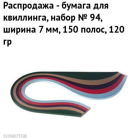
Распродажа - бумага для
квиллинга, набор № 94,
ширина 7 мм, 150 полос, 120
гр
3109407330R