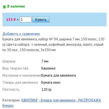
В наличии
135
₽
×
Добавить к сравнению
Бумага для квиллинга, набор № 94, ширина 7 мм, 150 полос, 120
гр Цвета набора: т.зеленый, кофейный, виноград, манго, серый
по 30 пол., 150 полосок, 3х330 мм
Ширина
7 мм
Вид творчества
Квиллинг
Материал и назначение
Бумага для квиллинга
Товары для квиллинга
Бумага микс
Плотность
120 гр.
Категории:
КВИЛЛИНГ
- Бумага для квиллинга
- РАСПРОДАЖА
бумаги