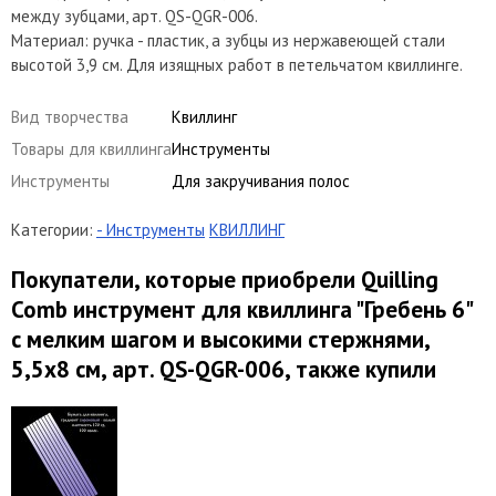
между зубцами, арт. QS-QGR-006.
Материал: ручка - пластик, а зубцы из нержавеющей стали
высотой 3,9 см. Для изящных работ в петельчатом квиллинге.
Вид творчества
Квиллинг
Товары для квиллинга
Инструменты
Инструменты
Для закручивания полос
Категории:
- Инструменты
КВИЛЛИНГ
Покупатели, которые приобрели Quilling
Comb инструмент для квиллинга "Гребень 6"
с мелким шагом и высокими стержнями,
5,5х8 см, арт. QS-QGR-006, также купили