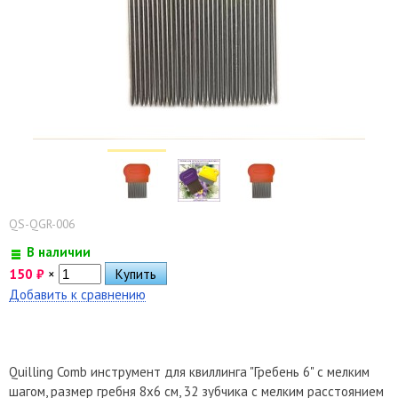
QS-QGR-006
В наличии
150
₽
×
Добавить к сравнению
Quilling Comb инструмент для квиллинга "Гребень 6" с мелким
шагом, размер гребня 8х6 см, 32 зубчика с мелким расстоянием