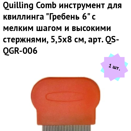
Quilling Comb инструмент для
квиллинга "Гребень 6" с
мелким шагом и высокими
стержнями, 5,5х8 см, арт. QS-
QGR-006
1 шт.