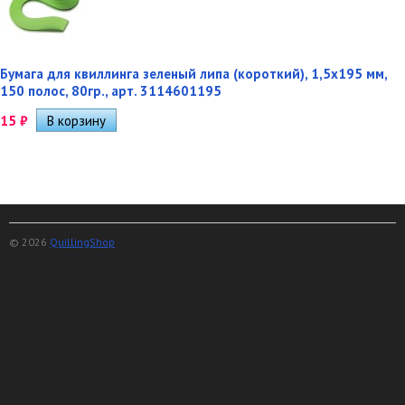
Бумага для квиллинга зеленый липа (короткий), 1,5х195 мм,
150 полос, 80гр., арт. 3114601195
15
₽
© 2026
QuillingShop