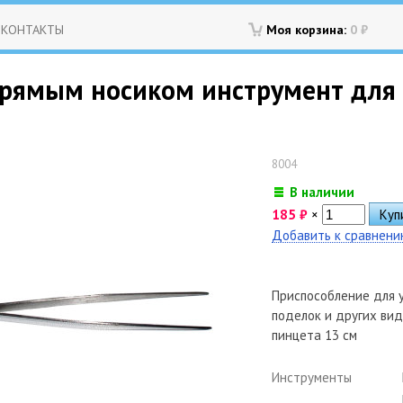
КОНТАКТЫ
Моя корзина:
0
₽
прямым носиком инструмент для
8004
В наличии
185
₽
×
Добавить к сравнен
Приспособление для 
поделок и других ви
пинцета 13 см
Инструменты