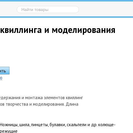
 квиллинга и моделирования
ию
удержания и монтажа элементов квиллинг
дов творчества и моделирования. Длина
Ножницы, шила, пинцеты, булавки, скальпели и др. колюще-
режущие