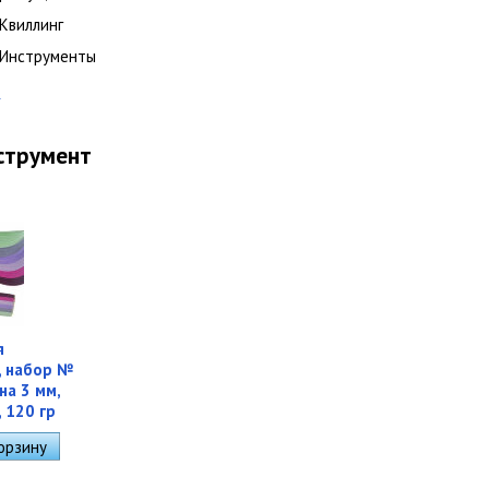
Квиллинг
Инструменты
струмент
я
, набор №
на 3 мм,
 120 гр