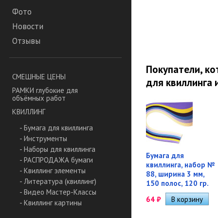
Фото
Новости
Отзывы
Покупатели, к
СМЕШНЫЕ ЦЕНЫ
для квиллинга 
РАМКИ глубокие для
объёмных работ
КВИЛЛИНГ
- Бумага для квиллинга
- Инструменты
- Наборы для квиллинга
Бумага для
- РАСПРОДАЖА бумаги
квиллинга, набор №
- Квиллинг элементы
88, ширина 3 мм,
- Литература (квиллинг)
150 полос, 120 гр.
- Видео Мастер-Классы
64
₽
- Квиллинг картины